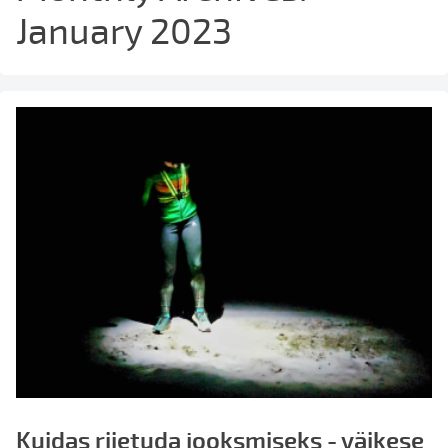
January 2023
Kuidas riietuda jooksmiseks - väikese