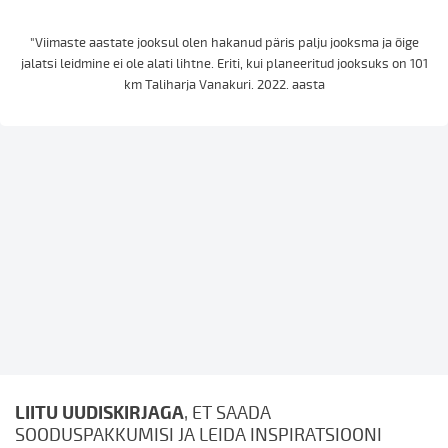
"Viimaste aastate jooksul olen hakanud päris palju jooksma ja õige
jalatsi leidmine ei ole alati lihtne. Eriti, kui planeeritud jooksuks on 101
km Taliharja Vanakuri. 2022. aasta
LIITU UUDISKIRJAGA
, ET SAADA
SOODUSPAKKUMISI JA LEIDA INSPIRATSIOONI