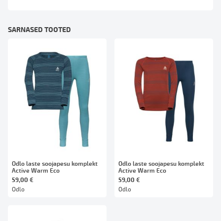
SARNASED TOOTED
Odlo laste soojapesu komplekt
Odlo laste soojapesu komplekt
Active Warm Eco
Active Warm Eco
59,00 €
59,00 €
Odlo
Odlo