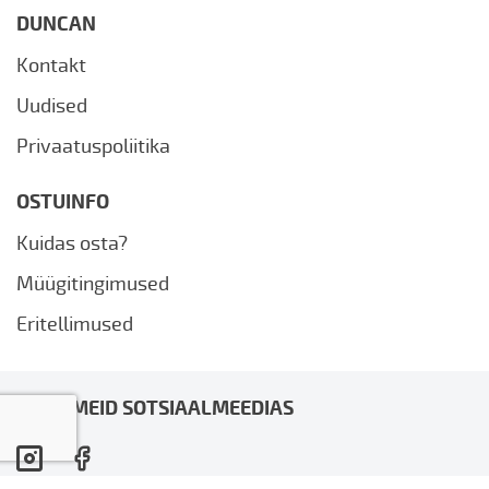
DUNCAN
Kontakt
Uudised
Privaatuspoliitika
OSTUINFO
Kuidas osta?
Müügitingimused
Eritellimused
JÄLGI MEID SOTSIAALMEEDIAS