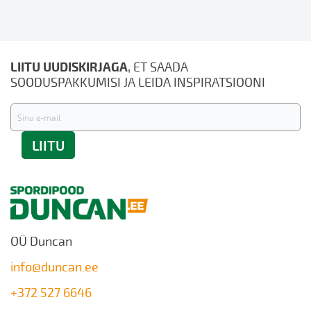
LIITU UUDISKIRJAGA
, ET SAADA
SOODUSPAKKUMISI JA LEIDA INSPIRATSIOONI
Liitu
uudiskirjaga:
LIITU
OÜ Duncan
info@duncan.ee
+372 527 6646