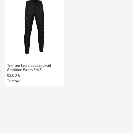
Trimtex laste suusapüksid
Ambition Pants 3/4Z
89,00 €
Trimtex