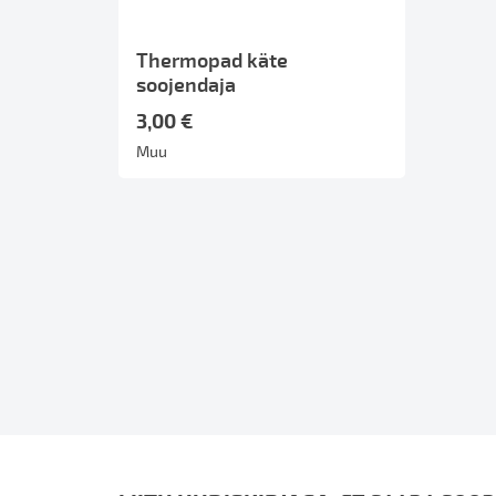
Thermopad käte
soojendaja
3,00 €
Muu