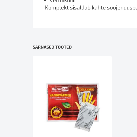
Komplekt sisaldab kahte soojendusp
SARNASED TOOTED