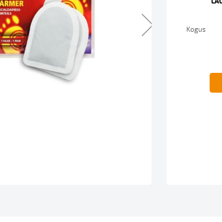
LA
Kogus