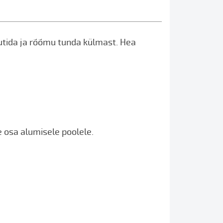
utida ja rõõmu tunda külmast. Hea
 osa alumisele poolele.