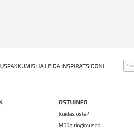
Liitu
USPAKKUMISI JA LEIDA INSPIRATSIOONI
uudis
N
OSTUINFO
Kuidas osta?
Müügitingimused