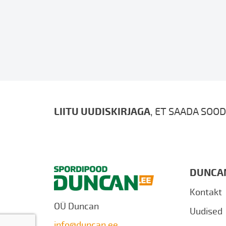
LIITU UUDISKIRJAGA
, ET SAADA SOOD
DUNCA
Kontakt
OÜ Duncan
Uudised
info@duncan.ee