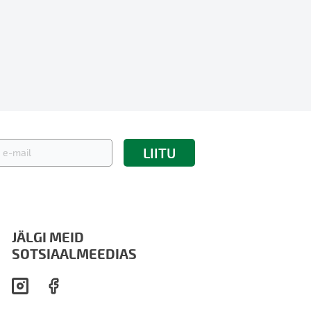
LIITU
kirjaga:
JÄLGI MEID
SOTSIAALMEEDIAS