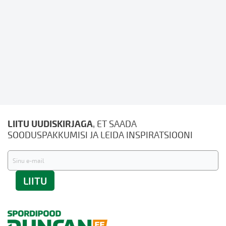
LIITU UUDISKIRJAGA
, ET SAADA
SOODUSPAKKUMISI JA LEIDA INSPIRATSIOONI
Liitu
uudiskirjaga:
LIITU