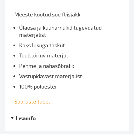
Meeste kootud soe fliisjakk.
Õlaosa ja küünarnukid tugevdatud
materjalist
Kaks lukuga taskut
Tuulttõrjuv materjal
Pehme ja nahasõbralik
Vastupidavast materjalist
100% polüester
Suuruste tabel
Lisainfo