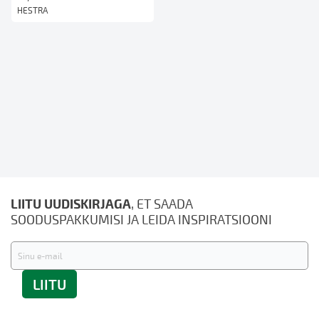
HESTRA
LIITU UUDISKIRJAGA
, ET SAADA
SOODUSPAKKUMISI JA LEIDA INSPIRATSIOONI
Liitu
uudiskirjaga:
LIITU