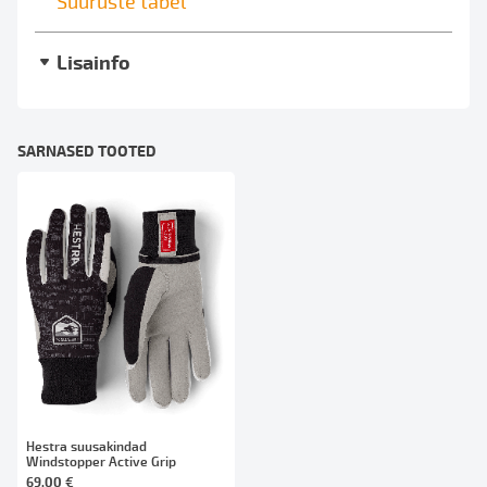
Suuruste tabel
Lisainfo
SARNASED TOOTED
Hestra suusakindad
Windstopper Active Grip
69,00 €