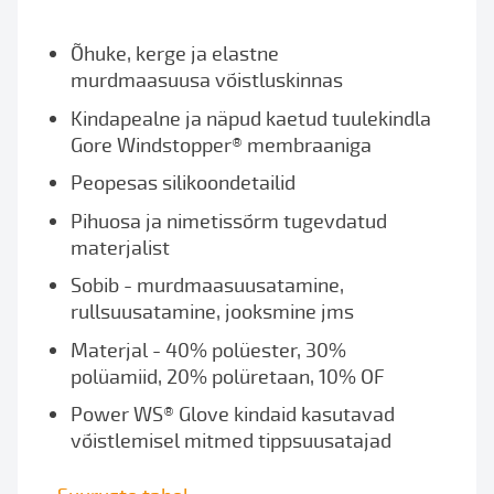
Õhuke, kerge ja elastne
murdmaasuusa võistluskinnas
Kindapealne ja näpud kaetud tuulekindla
Gore Windstopper® membraaniga
Peopesas silikoondetailid
Pihuosa ja nimetissõrm tugevdatud
materjalist
Sobib - murdmaasuusatamine,
rullsuusatamine, jooksmine jms
Materjal - 40% polüester, 30%
polüamiid, 20% polüretaan, 10% OF
Power WS® Glove kindaid kasutavad
võistlemisel mitmed tippsuusatajad