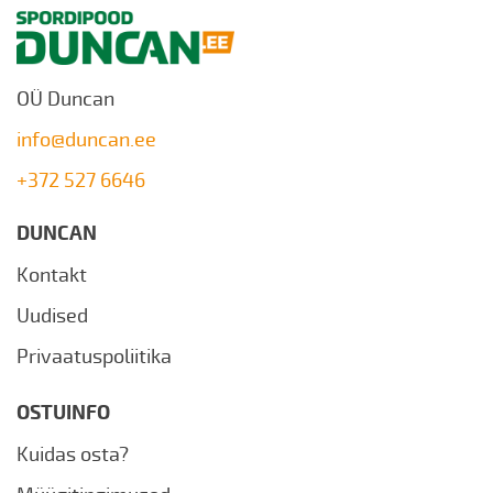
OÜ Duncan
info@duncan.ee
+372 527 6646
DUNCAN
Kontakt
Uudised
Privaatuspoliitika
OSTUINFO
Kuidas osta?