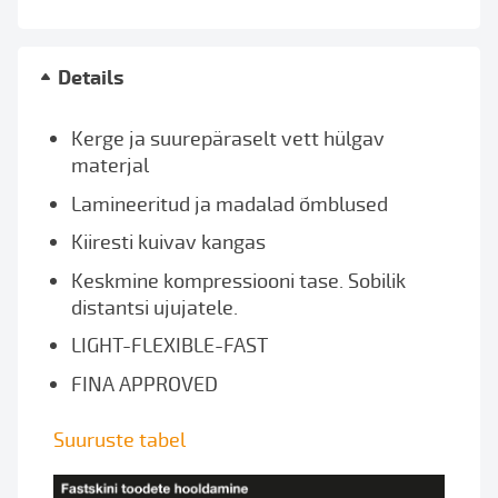
Details
Kerge ja suurepäraselt vett hülgav
materjal
Lamineeritud ja madalad õmblused
Kiiresti kuivav kangas
Keskmine kompressiooni tase. Sobilik
distantsi ujujatele.
LIGHT-FLEXIBLE-FAST
FINA APPROVED
Suuruste tabel