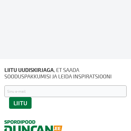
LIITU UUDISKIRJAGA
, ET SAADA
SOODUSPAKKUMISI JA LEIDA INSPIRATSIOONI
Liitu
uudiskirjaga:
LIITU